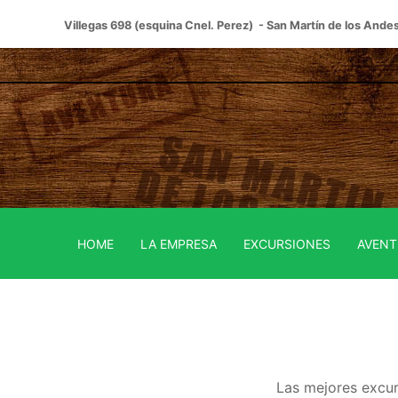
Villegas 698 (esquina Cnel. Perez) - San Martín de los Ande
HOME
LA EMPRESA
EXCURSIONES
AVENT
Las mejores excu