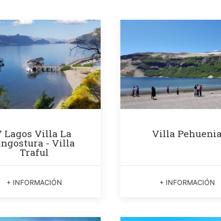
7 Lagos Villa La
Villa Pehueni
ngostura - Villa
Traful
+ INFORMACIÓN
+ INFORMACIÓN