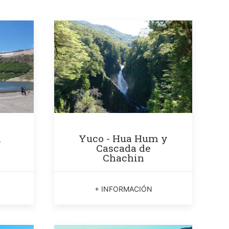
a
Yuco - Hua Hum y
Cascada de
Chachin
+ INFORMACIÓN