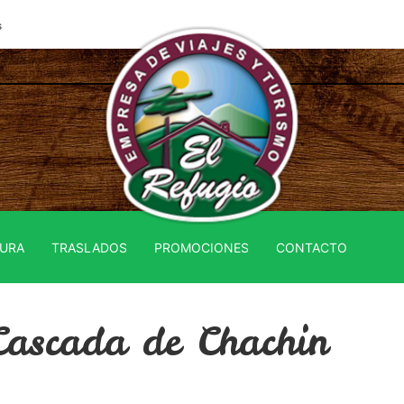
s
URA
TRASLADOS
PROMOCIONES
CONTACTO
ascada de Chachin