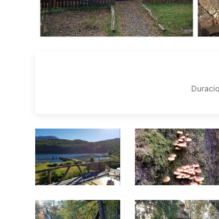
Duraci