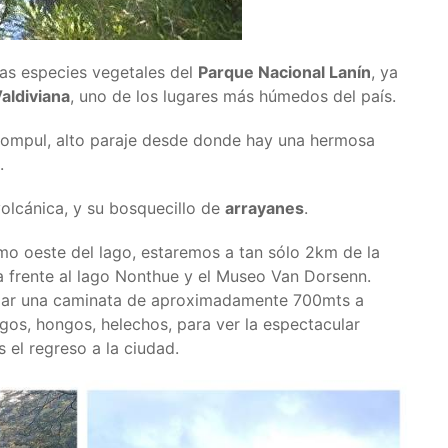
las especies vegetales del
Parque Nacional Lanín
, ya
Valdiviana
, uno de los lugares más húmedos del país.
Trompul, alto paraje desde donde hay una hermosa
.
volcánica, y su bosquecillo de
arrayanes
.
emo oeste del lago, estaremos a tan sólo 2km de la
ría frente al lago Nonthue y el Museo Van Dorsenn.
alizar una caminata de aproximadamente 700mts a
gos, hongos, helechos, para ver la espectacular
el regreso a la ciudad.