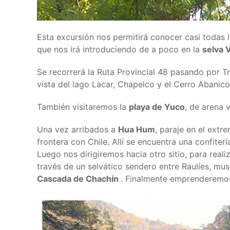
Esta excursión nos permitirá conocer casi todas 
que nos irá introduciendo de a poco en la
selva 
Se recorrerá la Ruta Provincial 48 pasando por 
vista del lago Lacar, Chapelco y el Cerro Abanico
También visitaremos la
playa de Yuco
, de arena 
Una vez arribados a
Hua Hum
, paraje en el extr
frontera con Chile. Allí se encuentra una confite
Luego nos dirigiremos hacia otro sitio, para re
través de un selvático sendero entre Raulíes, mus
C
ascada de Chachín
. Finalmente emprenderemos 