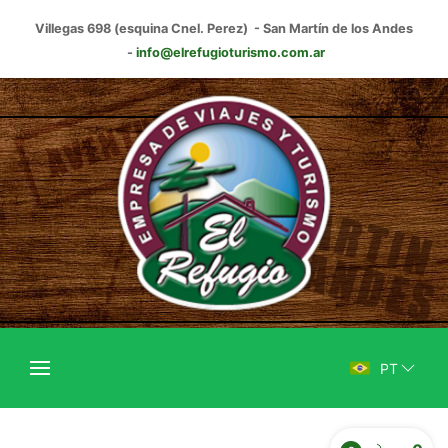
Villegas 698 (esquina Cnel. Perez) - San Martín de los Andes
-
info@elrefugioturismo.com.ar
PT