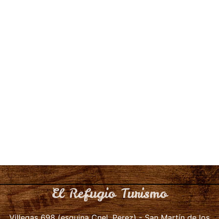
El Refugio Turismo
Villegas 698 (esquina Cnel. Perez) - San Martín de los