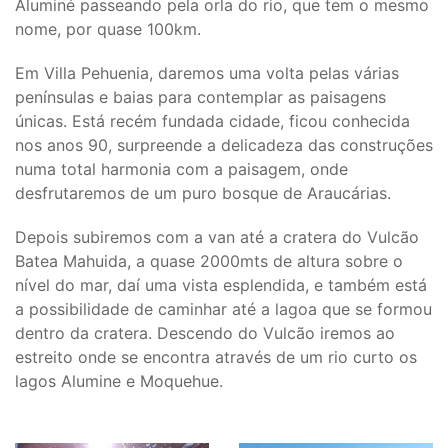
Aluminé passeando pela orla do rio, que tem o mesmo
nome, por quase 100km.
Em Villa Pehuenia, daremos uma volta pelas várias
penínsulas e baias para contemplar as paisagens
únicas. Está recém fundada cidade, ficou conhecida
nos anos 90, surpreende a delicadeza das construções
numa total harmonia com a paisagem, onde
desfrutaremos de um puro bosque de Araucárias.
Depois subiremos com a van até a cratera do Vulcão
Batea Mahuida, a quase 2000mts de altura sobre o
nível do mar, daí uma vista esplendida, e também está
a possibilidade de caminhar até a lagoa que se formou
dentro da cratera. Descendo do Vulcão iremos ao
estreito onde se encontra através de um rio curto os
lagos Alumine e Moquehue.