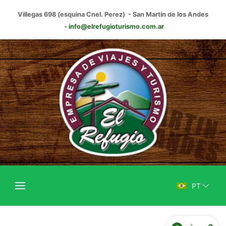
Villegas 698 (esquina Cnel. Perez) - San Martín de los Andes
-
info@elrefugioturismo.com.ar
PT